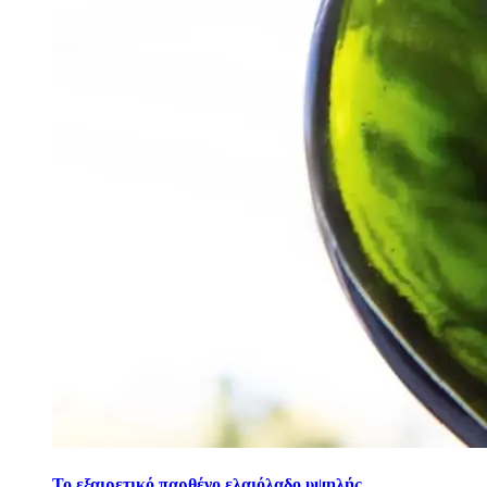
Το εξαιρετικό παρθένο ελαιόλαδο υψηλής