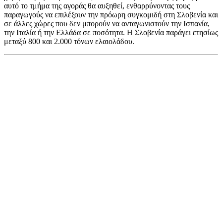
αυτό το τμήμα της αγοράς θα αυξηθεί, ενθαρρύνοντας τους
παραγωγούς να επιλέξουν την πρόωρη συγκομιδή στη Σλοβενία και
σε άλλες χώρες που δεν μπορούν να ανταγωνιστούν την Ισπανία,
την Ιταλία ή την Ελλάδα σε ποσότητα. Η Σλοβενία παράγει ετησίως
μεταξύ 800 και 2.000 τόνων ελαιολάδου.