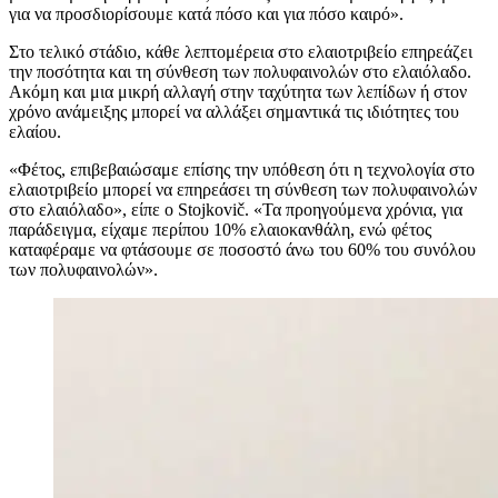
για να προσδιορίσουμε κατά πόσο και για πόσο καιρό».
Στο τελικό στάδιο, κάθε λεπτομέρεια στο ελαιοτριβείο επηρεάζει
την ποσότητα και τη σύνθεση των πολυφαινολών στο ελαιόλαδο.
Ακόμη και μια μικρή αλλαγή στην ταχύτητα των λεπίδων ή στον
χρόνο ανάμειξης μπορεί να αλλάξει σημαντικά τις ιδιότητες του
ελαίου.
«
Φέτος, επιβεβαιώσαμε επίσης την υπόθεση ότι η τεχνολογία στο
ελαιοτριβείο μπορεί να επηρεάσει τη σύνθεση των πολυφαινολών
στο ελαιόλαδο», είπε ο Stojkovič.
«
Τα προηγούμενα χρόνια, για
παράδειγμα, είχαμε περίπου 10% ελαιοκανθάλη, ενώ φέτος
καταφέραμε να φτάσουμε σε ποσοστό άνω του 60% του συνόλου
των πολυφαινολών».