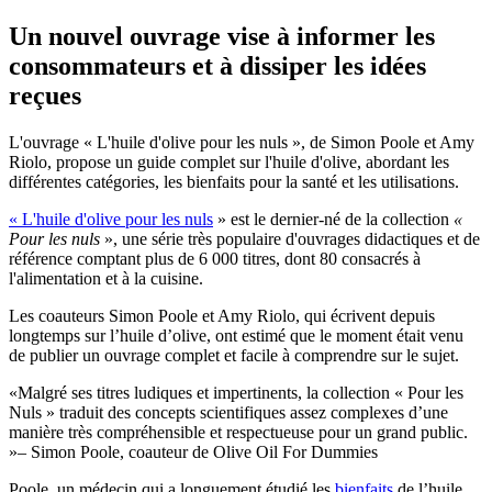
Un nouvel ouvrage vise à informer les
consommateurs et à dissiper les idées
reçues
L'ouvrage « L'huile d'olive pour les nuls », de Simon Poole et Amy
Riolo, propose un guide complet sur l'huile d'olive, abordant les
différentes catégories, les bienfaits pour la santé et les utilisations.
« L'huile d'olive pour les nuls
» est le dernier-né de la collection
«
Pour les nuls
», une série très populaire d'ouvrages didactiques et de
référence comptant plus de 6 000 titres, dont 80 consacrés à
l'alimentation et à la cuisine.
Les coauteurs Simon Poole et Amy Riolo, qui écrivent depuis
longtemps sur l’huile d’olive, ont estimé que le moment était venu
de publier un ouvrage complet et facile à comprendre sur le sujet.
Malgré ses titres ludiques et impertinents, la collection « Pour les
Nuls » traduit des concepts scientifiques assez complexes d’une
manière très compréhensible et respectueuse pour un grand public.
– Simon Poole, coauteur de Olive Oil For Dummies
Poole, un médecin qui a longuement étudié les
bienfaits
de l’huile