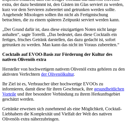
extra, der dazu bestimmt ist, den Gästen im Glas serviert zu werden,
kurz vor dem Servieren zubereitet und getrunken werden sollte.
Angehende Mixologen sollten ihn nicht als Fertigmischung
betrachten, die zu einem späteren Zeitpunkt serviert werden kann.
„Der Grund dafür ist, dass diese einzigartigen Noten nicht lange
anhalten“, sagte Torrelli. „Das bedeutet, dass diese Cocktails ein
fertiges, frisches Getränk darstellen, das dazu gedacht ist, sofort
getrunken zu werden. Man kann das nicht im Voraus zubereiten.“
Cocktails auf EVOO-Basis zur Förderung der Kultur des
nativen Olivenöls extra
Hersteller von hochwertigem nativem Olivenöl extra gehören zu den
aktivsten Verfechtern
der Olivenölkultur
.
Ihr Ziel ist es, Verbraucher über hochwertige EVOOs zu
informieren, damit diese für ihren Geschmack, ihre
gesundheitlichen
Vorteile
und ihre besondere Verbindung zu ihrem Herkunftsgebiet
geschätzt werden.
Getränke erweisen sich zunehmend als eine Möglichkeit, Cocktail-
Liebhabern die Komplexität und Vielfalt der Welt des nativen
Olivenöls extra näherzubringen.