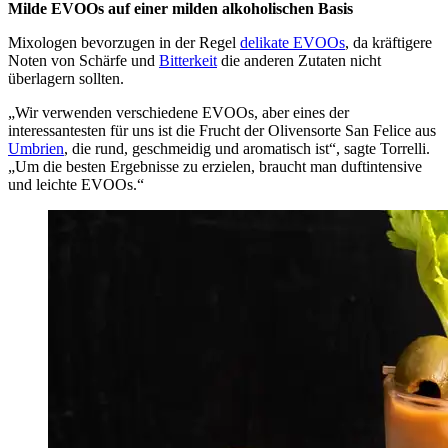
Milde EVOOs auf einer milden alkoholischen Basis
Mixologen bevorzugen in der Regel
delikate EVOOs
, da kräftigere
Noten von Schärfe und
Bitterkeit
die anderen Zutaten nicht
überlagern sollten.
„Wir verwenden verschiedene EVOOs, aber eines der
interessantesten für uns ist die Frucht der Olivensorte San Felice aus
Umbrien
, die rund, geschmeidig und aromatisch ist“, sagte Torrelli.
„Um die besten Ergebnisse zu erzielen, braucht man duftintensive
und leichte EVOOs.“