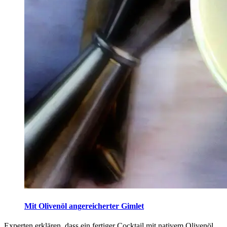
Mit Olivenöl angereicherter Gimlet
Experten erklären, dass ein fertiger Cocktail mit nativem Olivenöl