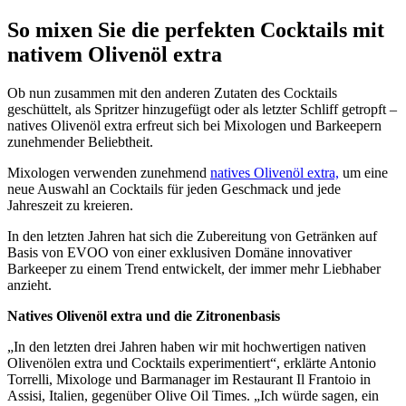
So mixen Sie die perfekten Cocktails mit
nativem Olivenöl extra
Ob nun zusammen mit den anderen Zutaten des Cocktails
geschüttelt, als Spritzer hinzugefügt oder als letzter Schliff getropft –
natives Olivenöl extra erfreut sich bei Mixologen und Barkeepern
zunehmender Beliebtheit.
Mixologen verwenden zunehmend
natives Olivenöl extra,
um eine
neue Auswahl an Cocktails für jeden Geschmack und jede
Jahreszeit zu kreieren.
In den letzten Jahren hat sich die Zubereitung von Getränken auf
Basis von EVOO von einer exklusiven Domäne innovativer
Barkeeper zu einem Trend entwickelt, der immer mehr Liebhaber
anzieht.
Natives Olivenöl extra und die Zitronenbasis
„In den letzten drei Jahren haben wir mit hochwertigen nativen
Olivenölen extra und Cocktails experimentiert“, erklärte Antonio
Torrelli, Mixologe und Barmanager im Restaurant Il Frantoio in
Assisi, Italien, gegenüber Olive Oil Times. „Ich würde sagen, ein