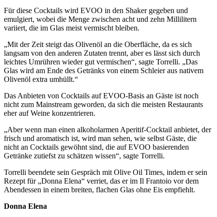
Für diese Cocktails wird EVOO in den Shaker gegeben und
emulgiert, wobei die Menge zwischen acht und zehn Millilitern
variiert, die im Glas meist vermischt bleiben.
„Mit der Zeit steigt das Olivenöl an die Oberfläche, da es sich
langsam von den anderen Zutaten trennt, aber es lässt sich durch
leichtes Umrühren wieder gut vermischen“, sagte Torrelli. „Das
Glas wird am Ende des Getränks von einem Schleier aus nativem
Olivenöl extra umhüllt.“
Das Anbieten von Cocktails auf EVOO-Basis an Gäste ist noch
nicht zum Mainstream geworden, da sich die meisten Restaurants
eher auf Weine konzentrieren.
„Aber wenn man einen alkoholarmen Aperitif-Cocktail anbietet, der
frisch und aromatisch ist, wird man sehen, wie selbst Gäste, die
nicht an Cocktails gewöhnt sind, die auf EVOO basierenden
Getränke zutiefst zu schätzen wissen“, sagte Torrelli.
Torrelli beendete sein Gespräch mit Olive Oil Times, indem er sein
Rezept für „Donna Elena“ verriet, das er im Il Frantoio vor dem
Abendessen in einem breiten, flachen Glas ohne Eis empfiehlt.
Donna Elena