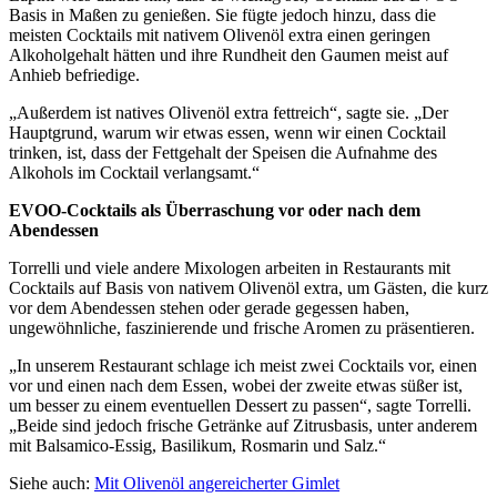
Basis in Maßen zu genießen. Sie fügte jedoch hinzu, dass die
meisten Cocktails mit nativem Olivenöl extra einen geringen
Alkoholgehalt hätten und ihre Rundheit den Gaumen meist auf
Anhieb befriedige.
„Außerdem ist natives Olivenöl extra fettreich“, sagte sie. „Der
Hauptgrund, warum wir etwas essen, wenn wir einen Cocktail
trinken, ist, dass der Fettgehalt der Speisen die Aufnahme des
Alkohols im Cocktail verlangsamt.“
EVOO-Cocktails als Überraschung vor oder nach dem
Abendessen
Torrelli und viele andere Mixologen arbeiten in Restaurants mit
Cocktails auf Basis von nativem Olivenöl extra, um Gästen, die kurz
vor dem Abendessen stehen oder gerade gegessen haben,
ungewöhnliche, faszinierende und frische Aromen zu präsentieren.
„In unserem Restaurant schlage ich meist zwei Cocktails vor, einen
vor und einen nach dem Essen, wobei der zweite etwas süßer ist,
um besser zu einem eventuellen Dessert zu passen“, sagte Torrelli.
„Beide sind jedoch frische Getränke auf Zitrusbasis, unter anderem
mit Balsamico-Essig, Basilikum, Rosmarin und Salz.“
Siehe auch:
Mit Olivenöl angereicherter Gimlet