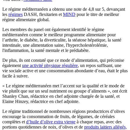
Le régime méditerranéen a obtenu une note de 4,8 sur 5, devançant
les
régimes
DASH, flexitarien et
MIND
pour le titre de meilleur
régime alimentaire global.
Les membres du panel ont également identifié le régime
méditerranéen comme le meilleur programme alimentaire pour
l’arthrite, le diabète, la diverticulite, la stéatose hépatique, la santé
intestinale, une alimentation saine, l'hypercholestérolémie,
l'inflammation, la santé mentale et le prédiabète.
De plus, ils ont constaté que ce mode d’alimentation, qui préconise
également
une activité physique régulière
, un repos suffisant, une
vie sociale active et une consommation abondante d’eau, était le plus
facile à suivre.
« Le régime méditerranéen met l’accent sur la qualité et le mode de
vie plutôt que sur un seul nutriment ou groupe d’aliments », ont écrit
Shanley Chan, rédactrice en chef adjointe chargée de la santé, et
Elaine Hinzey, rédactrice en chef adjointe.
Le régime traditionnel de nombreuses régions productrices d’olives
encourage la consommation de fruits, de légumes, de céréales
complètes et
d’huile d’olive extra vierge
à chaque repas, avec des
portions quotidiennes de noix, d’olives et de
produits laitiers allégés,