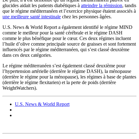
glucides aidait les patients diabétiques à
atteindre la rémission
, tandis
que le régime méditerranéen et l’exercice physique étaient associés à
une meilleure santé intestinale
chez les personnes âgées.
U.S. News & World Report a également identifié le régime MIND
comme le meilleur pour la santé cérébrale et le régime DASH
comme le plus bénéfique pour le cœur. Ces deux régimes incluent
l’huile d’olive comme principale source de graisses et sont fortement
influencés par le régime méditerranéen, qui s’est classé deuxième
dans ces deux catégories.
Le régime méditerranéen s’est également classé deuxième pour
l’hypertension artérielle (derrière le régime DASH), la ménopause
(derrière le régime pour la ménopause), les régimes à base de plantes
(derrière le régime flexitarien) et la perte de poids (derrière
WeightWatchers).
U.S. News & World Report