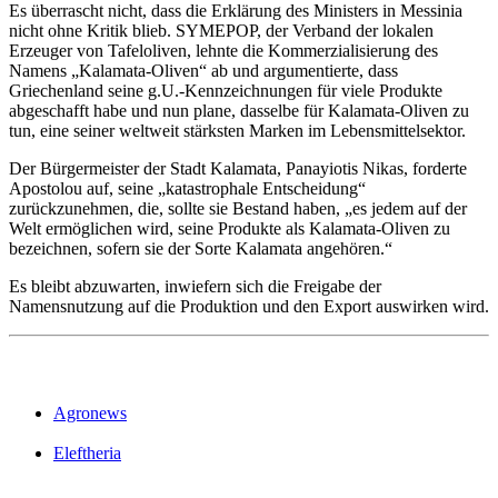
Es überrascht nicht, dass die Erklärung des Ministers in Messinia
nicht ohne Kritik blieb. SYMEPOP, der Verband der lokalen
Erzeuger von Tafeloliven, lehnte die Kommerzialisierung des
Namens „Kalamata-Oliven“ ab und argumentierte, dass
Griechenland seine g.U.-Kennzeichnungen für viele Produkte
abgeschafft habe und nun plane, dasselbe für Kalamata-Oliven zu
tun, eine seiner weltweit stärksten Marken im Lebensmittelsektor.
Der Bürgermeister der Stadt Kalamata, Panayiotis Nikas, forderte
Apostolou auf, seine „katastrophale Entscheidung“
zurückzunehmen, die, sollte sie Bestand haben, „es jedem auf der
Welt ermöglichen wird, seine Produkte als Kalamata-Oliven zu
bezeichnen, sofern sie der Sorte Kalamata angehören.“
Es bleibt abzuwarten, inwiefern sich die Freigabe der
Namensnutzung auf die Produktion und den Export auswirken wird.
Agronews
Eleftheria