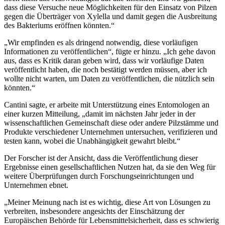
dass diese Versuche neue Möglichkeiten für den Einsatz von Pilzen
gegen die Überträger von Xylella und damit gegen die Ausbreitung
des Bakteriums eröffnen könnten.“
„Wir empfinden es als dringend notwendig, diese vorläufigen
Informationen zu veröffentlichen“, fügte er hinzu. „Ich gehe davon
aus, dass es Kritik daran geben wird, dass wir vorläufige Daten
veröffentlicht haben, die noch bestätigt werden müssen, aber ich
wollte nicht warten, um Daten zu veröffentlichen, die nützlich sein
könnten.“
Cantini sagte, er arbeite mit Unterstützung eines Entomologen an
einer kurzen Mitteilung, „damit im nächsten Jahr jeder in der
wissenschaftlichen Gemeinschaft diese oder andere Pilzstämme und
Produkte verschiedener Unternehmen untersuchen, verifizieren und
testen kann, wobei die Unabhängigkeit gewahrt bleibt.“
Der Forscher ist der Ansicht, dass die Veröffentlichung dieser
Ergebnisse einen gesellschaftlichen Nutzen hat, da sie den Weg für
weitere Überprüfungen durch Forschungseinrichtungen und
Unternehmen ebnet.
„Meiner Meinung nach ist es wichtig, diese Art von Lösungen zu
verbreiten, insbesondere angesichts der Einschätzung der
Europäischen Behörde für Lebensmittelsicherheit, dass es schwierig