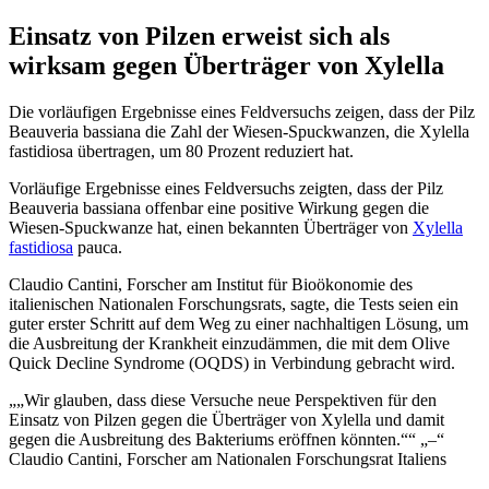
Einsatz von Pilzen erweist sich als
wirksam gegen Überträger von Xylella
Die vorläufigen Ergebnisse eines Feldversuchs zeigen, dass der Pilz
Beauveria bassiana die Zahl der Wiesen-Spuckwanzen, die Xylella
fastidiosa übertragen, um 80 Prozent reduziert hat.
Vorläufige Ergebnisse eines Feldversuchs zeigten, dass der Pilz
Beauveria bassiana offenbar eine positive Wirkung gegen die
Wiesen-Spuckwanze hat, einen bekannten Überträger von
Xylella
fastidiosa
pauca.
Claudio Cantini, Forscher am Institut für Bioökonomie des
italienischen Nationalen Forschungsrats, sagte, die Tests seien ein
guter erster Schritt auf dem Weg zu einer nachhaltigen Lösung, um
die Ausbreitung der Krankheit einzudämmen, die mit dem Olive
Quick Decline Syndrome (OQDS) in Verbindung gebracht wird.
„Wir glauben, dass diese Versuche neue Perspektiven für den
Einsatz von Pilzen gegen die Überträger von Xylella und damit
gegen die Ausbreitung des Bakteriums eröffnen könnten.
“
–
Claudio Cantini, Forscher am Nationalen Forschungsrat Italiens