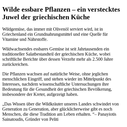
Wilde essbare Pflanzen – ein verstecktes
Juwel der griechischen Küche
Wildgemüse, das immer mit Olivenöl serviert wird, ist in
Griechenland ein Grundnahrungsmittel und eine Quelle für
Vitamine und Nährstoffe.
Wildwachsendes essbares Gemüse ist seit Jahrtausenden ein
traditioneller Salatbestandteil der griechischen Küche, wobei
schriftliche Berichte über dessen Verzehr mehr als 2.500 Jahre
zurückreichen.
Die Pflanzen wachsen auf natürliche Weise, ohne jeglichen
menschlichen Eingriff, und stehen wieder im Mittelpunkt des
Interesses, nachdem wissenschaftliche Untersuchungen ihre
Bedeutung für die Gesundheit der griechischen Bevölkerung,
insbesondere der Kreter, aufgezeigt haben.
Das Wissen über die Wildkräuter unseres Landes schwindet von
Generation zu Generation, aber glücklicherweise gibt es noch
Menschen, die diese Tradition am Leben erhalten.
– Panayiotis
Sainatoudis, Gründer von Peliti