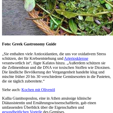
Foto: Greek Gastronomy Guide
„Sie enthalten viele Antioxidantien, die uns vor oxidativem Stress
schützen, der für Krebsentstehung und
Arteriosklerose
verantwortlich ist“, fügte Kafatos hinzu. „Außerdem schützen sie
die Zellmembran und die DNA vor toxischen Stoffen wie Dioxinen.
Die ländliche Bevölkerung der Vergangenheit handelte klug und
mischte früher 20 bis 30 verschiedene Gemüsesorten in die Pasteten,
die sie täglich zubereitete.“
Siehe auch:
Kochen mit Olivenöl
Kallia Gianitsopoulou, eine in Athen ansässige klinische
Diätassistentin und Ernährungswissenschaftlerin, gab einen
umfassenden Überblick über die Eigenschaften und
gesundheitlichen Vorteile
des Gemüses.