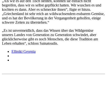
„Als wir es auf den Tisch stellten, konnten sie einfach nicht
begreifen, dass wir es selbst gepflückt hatten. Wir wuschen es und
kochten es dann. Aber es schmeckte ihnen“, fügte er hinzu.
„Griechenland ist sehr reich an wildwachsendem essbarem Gemüse,
und es hat der Bevölkerung in der Vergangenheit geholfen, einige
schwere Zeiten zu überstehen.“
„Es ist unvermeidlich, dass das Wissen über das Wildgemüse
unseres Landes von Generation zu Generation schwindet, aber
glücklicherweise gibt es noch Menschen, die diese Tradition am
Leben erhalten“, schloss Sainatoudis.
Elliniki Georgia