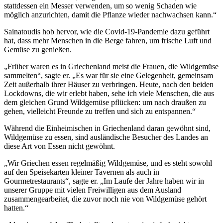
stattdessen ein Messer verwenden, um so wenig Schaden wie
möglich anzurichten, damit die Pflanze wieder nachwachsen kann.“
Sainatoudis hob hervor, wie die Covid-19-Pandemie dazu geführt
hat, dass mehr Menschen in die Berge fahren, um frische Luft und
Gemüse zu genießen.
„Früher waren es in Griechenland meist die Frauen, die Wildgemüse
sammelten“, sagte er. „Es war für sie eine Gelegenheit, gemeinsam
Zeit außerhalb ihrer Häuser zu verbringen. Heute, nach den beiden
Lockdowns, die wir erlebt haben, sehe ich viele Menschen, die aus
dem gleichen Grund Wildgemüse pflücken: um nach draußen zu
gehen, vielleicht Freunde zu treffen und sich zu entspannen.“
Während die Einheimischen in Griechenland daran gewöhnt sind,
Wildgemüse zu essen, sind ausländische Besucher des Landes an
diese Art von Essen nicht gewöhnt.
„Wir Griechen essen regelmäßig Wildgemüse, und es steht sowohl
auf den Speisekarten kleiner Tavernen als auch in
Gourmetrestaurants“, sagte er. „Im Laufe der Jahre haben wir in
unserer Gruppe mit vielen Freiwilligen aus dem Ausland
zusammengearbeitet, die zuvor noch nie von Wildgemüse gehört
hatten.“