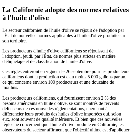
La Californie adopte des normes relatives
à l'huile d'olive
Le secteur californien de l'huile d'olive se réjouit de l'adoption par
l'État de nouvelles normes applicables à l'huile d'olive produite sur
son territoire.
Les producteurs d'huile d'olive californiens se réjouissent de
l'adoption, jeudi, par l'État, de normes plus strictes en matière
d'étiquetage et de classification de l'huile d'olive.
Ces règles entreront en vigueur le 26 septembre pour les producteurs
californiens dont la production est d'au moins 5 000 gallons par an,
ce qui concerne environ 100 producteurs et une douzaine de
moulins.
Les producteurs californiens, qui fournissent environ 2 % des
besoins américains en huile d'olive, se sont montrés de fervents
défenseurs de ces nouvelles réglementations, cherchant à
différencier leurs produits des huiles d'olive importées qui, selon
eux, sont souvent de qualité inférieure. Et bien que ces nouvelles
règles ne concernent que l'huile d'olive produite en Californie, les
observateurs du secteur affirment que l'objectif ultime est d'appliquer