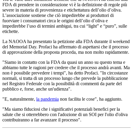
FDA di prendere in considerazione vi è la definizione di regole più
severe in materia di provenienza e etichettatura dell’olio d’oliva.
L’associazione sostiene che ciò impedirebbe ai produttori di
fuorviare i consumatori circa le origini dell’olio d’oliva e
impedirebbe l’uso di termini ambigui, tra cui “light” e “puro”, sulle
etichette.
La NAOOA ha presentato la petizione alla FDA durante il weekend
del Memorial Day. Profaci ha affermato di aspettarsi che il processo
di approvazione della proposta proceda, ma non molto rapidamente.
"Siamo in contatto con la FDA da quasi un anno su questo tema e
abbiamo tutte le ragioni per credere che il processo andrà avanti. Ma
non è possibile prevedere i tempi", ha detto Profaci. "In circostanze
normali, si tratta di un processo lungo che prevede la pubblicazione
nel Registro Federale con la possibilità di commenti da parte del
pubblico e, forse, anche un'udienza".
"E, naturalmente,
la pandemia
non facilita le cose", ha aggiunto.
"Ma siamo fiduciosi che i significativi potenziali benefici per la
salute che si otterrebbero con l'adozione di un SOI per l'olio d'oliva
contribuiranno a far avanzare il processo".