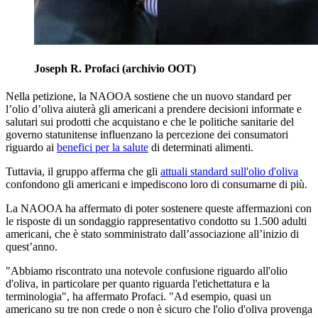
Joseph R. Profaci (archivio OOT)
Nella petizione, la NAOOA sostiene che un nuovo standard per
l’olio d’oliva aiuterà gli americani a prendere decisioni informate e
salutari sui prodotti che acquistano e che le politiche sanitarie del
governo statunitense influenzano la percezione dei consumatori
riguardo ai
benefici per la salute
di determinati alimenti.
Tuttavia, il gruppo afferma che gli
attuali standard sull'olio d'oliva
confondono gli americani e impediscono loro di consumarne di più.
La NAOOA ha affermato di poter sostenere queste affermazioni con
le risposte di un sondaggio rappresentativo condotto su 1.500 adulti
americani, che è stato somministrato dall’associazione all’inizio di
quest’anno.
"Abbiamo riscontrato una notevole confusione riguardo all'olio
d'oliva, in particolare per quanto riguarda l'etichettatura e la
terminologia", ha affermato Profaci. "Ad esempio, quasi un
americano su tre non crede o non è sicuro che l'olio d'oliva provenga